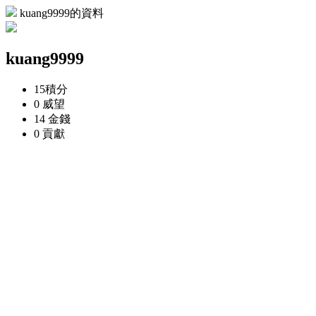
kuang9999的資料
kuang9999
15
積分
0
威望
14
金錢
0
貢獻