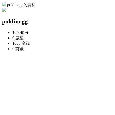
poklinegg的資料
poklinegg
1650
積分
0
威望
1638
金錢
0
貢獻