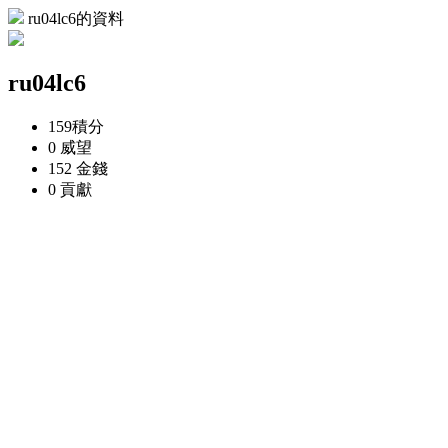
ru04lc6的資料
ru04lc6
159
積分
0
威望
152
金錢
0
貢獻