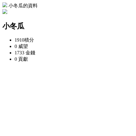
小冬瓜的資料
小冬瓜
1910
積分
0
威望
1733
金錢
0
貢獻