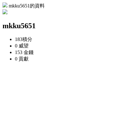
mkku5651的資料
mkku5651
183
積分
0
威望
153
金錢
0
貢獻