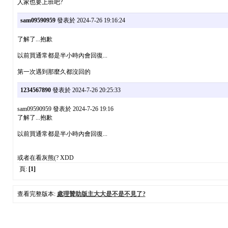
人家也要上班吧?
sam09590959
發表於 2024-7-26 19:16:24
了解了...抱歉
以前買通常都是半小時內會回復...
第一次遇到那麼久都沒回的
1234567890
發表於 2024-7-26 20:25:33
sam09590959 發表於 2024-7-26 19:16
了解了...抱歉
以前買通常都是半小時內會回復...
或者在看灰熊(? XDD
頁:
[1]
查看完整版本:
處理贊助版主大大是不是不見了?