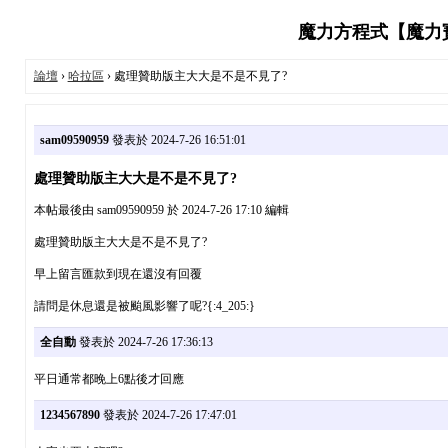
魔力方程式【魔力寶貝
論壇
›
哈拉區
› 處理贊助版主大大是不是不見了?
sam09590959
發表於 2024-7-26 16:51:01
處理贊助版主大大是不是不見了?
本帖最後由 sam09590959 於 2024-7-26 17:10 編輯
處理贊助版主大大是不是不見了?
早上留言匯款到現在還沒有回覆
請問是休息還是被颱風影響了呢?{:4_205:}
全自動
發表於 2024-7-26 17:36:13
平日通常都晚上6點後才回應
1234567890
發表於 2024-7-26 17:47:01