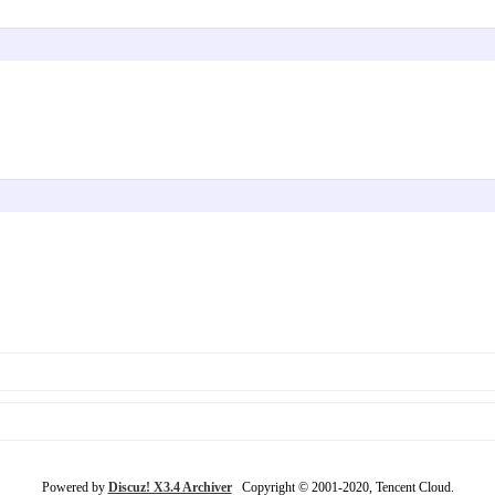
Powered by
Discuz! X3.4 Archiver
Copyright © 2001-2020, Tencent Cloud.