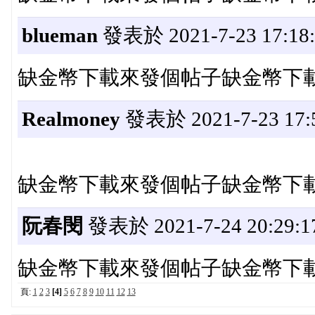
blueman
發表於 2021-7-23 17:18:
缺金幣下載來發個帖子缺金幣下
Realmoney
發表於 2021-7-23 17:5
缺金幣下載來發個帖子缺金幣下
阮春閔
發表於 2021-7-24 20:29:1
缺金幣下載來發個帖子缺金幣下
頁:
1
2
3
[4]
5
6
7
8
9
10
11
12
13