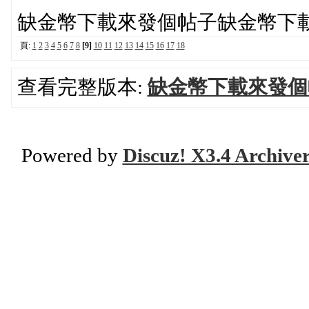
缺金幣下載來發個帖子缺金幣下
頁:
1
2
3
4
5
6
7
8
[9]
10
11
12
13
14
15
16
17
18
查看完整版本:
缺金幣下載來發個
Powered by
Discuz! X3.4 Archive