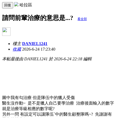
哈拉區
回復
請問前輩治療的意思是...?
看全部
樓主
DANIEL1241
收藏
2026-6-24 17:23:40
本帖最後由 DANIEL1241 於 2026-6-24 22:18 編輯
圖中我有勾治療 但是隊伍中的獵人受傷
醫生沒作動~ 是不是獵人自己要學治療 治療後面輸入的數字
就是治療等級相應的數字呢?
另外一問 有設定可以讓隊伍ˋ中的醫生顧整隊嗎~? 先謝謝有