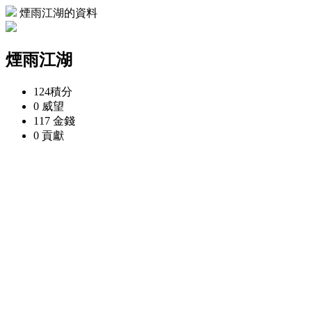
煙雨江湖的資料
煙雨江湖
124
積分
0
威望
117
金錢
0
貢獻