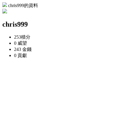
chris999的資料
chris999
253
積分
0
威望
243
金錢
0
貢獻