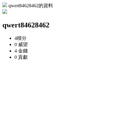
qwert84628462的資料
qwert84628462
4
積分
0
威望
4
金錢
0
貢獻