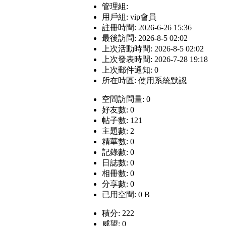
管理組:
用戶組:
vip會員
註冊時間: 2026-6-26 15:36
最後訪問: 2026-8-5 02:02
上次活動時間: 2026-8-5 02:02
上次發表時間: 2026-7-28 19:18
上次郵件通知: 0
所在時區: 使用系統默認
空間訪問量: 0
好友數: 0
帖子數: 121
主題數: 2
精華數: 0
記錄數: 0
日誌數: 0
相冊數: 0
分享數: 0
已用空間: 0 B
積分: 222
威望: 0