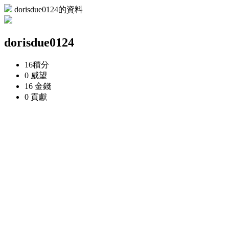
dorisdue0124的資料
dorisdue0124
16
積分
0
威望
16
金錢
0
貢獻