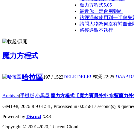
魔力方程式5.05
最近你一定會用到的
路徑遇敵使用到一半會失靈 .
請問人物為何沒有補血全隊的
路徑遇敵不執行
魔力方程式
哈拉區
DELE DELE!
昨天 22:25
DAHAO
197
/ 1523
Archiver
|
手機版
|
小黑屋
|
魔力方程式【魔力寶貝外掛 水藍魔力外
GMT+8, 2026-8-9 01:54
, Processed in 0.025817 second(s), 9 queries
Powered by
Discuz!
X3.4
Copyright © 2001-2020, Tencent Cloud.